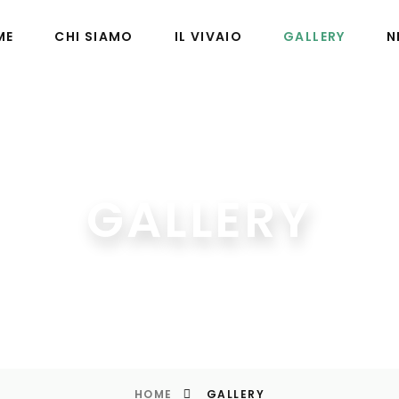
ME
CHI SIAMO
IL VIVAIO
GALLERY
N
GALLERY
HOME
GALLERY