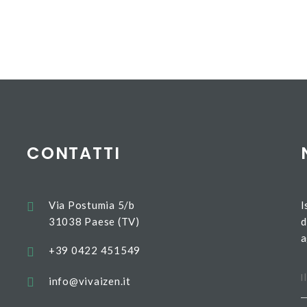
CONTATTI
Via Postumia 5/b
I
31038 Paese (TV)
d
a
+39 0422 451549
info@vivaizen.it