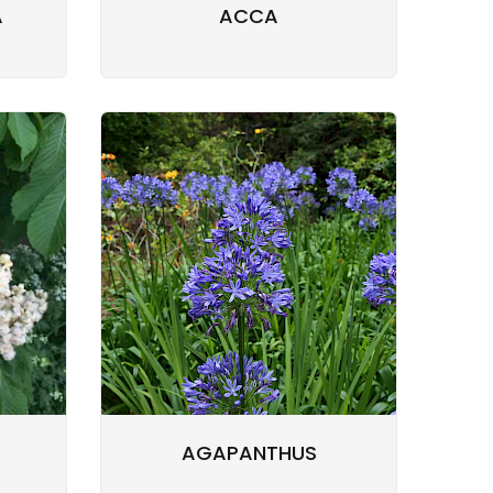
A
ACCA
AGAPANTHUS