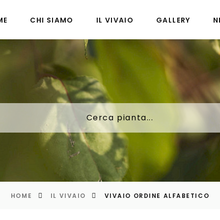
ME
CHI SIAMO
IL VIVAIO
GALLERY
N
Cerca pianta...
HOME
IL VIVAIO
VIVAIO ORDINE ALFABETICO