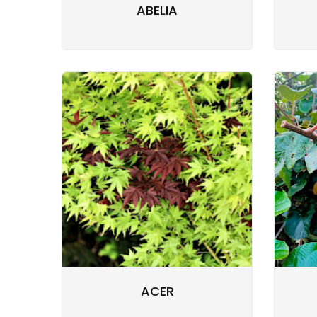
ABELIA
ACER