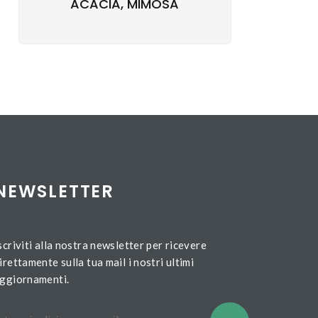
ACACIA, MIMOSA
NEWSLETTER
scriviti alla nostra newsletter per ricevere
irettamente sulla tua mail i nostri ultimi
ggiornamenti.