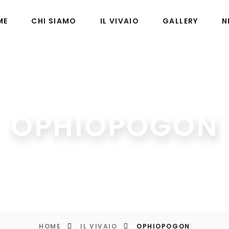
ME
CHI SIAMO
IL VIVAIO
GALLERY
N
OPHIOPOGON
HOME
IL VIVAIO
OPHIOPOGON