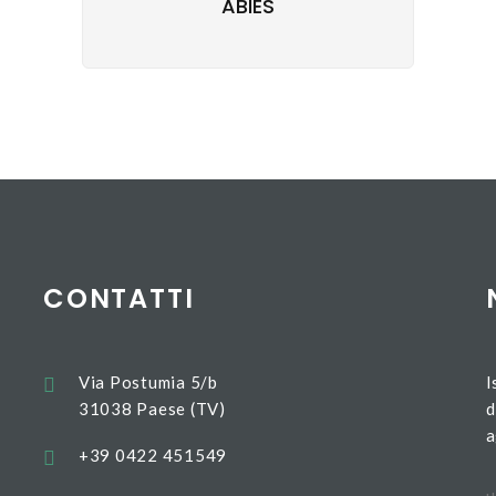
ABIES
CONTATTI
Via Postumia 5/b
I
31038 Paese (TV)
d
a
+39 0422 451549