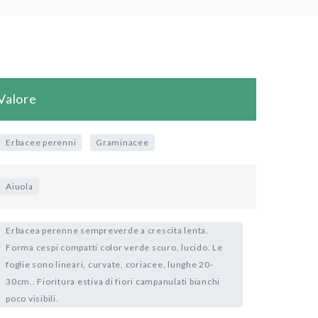
Valore
Erbacee perenni
Graminacee
Aiuola
Erbacea perenne sempreverde a crescita lenta.
Forma cespi compatti color verde scuro, lucido. Le
foglie sono lineari, curvate, coriacee, lunghe 20-
30cm.. Fioritura estiva di fiori campanulati bianchi
poco visibili.