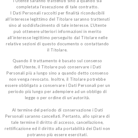
l’Utente saranno trattenuti sino a quando sia
completata l’esecuzione di tale contratto.
I Dati Personali raccolti per finalità riconducibili
all’interesse legittimo del Titolare saranno trattenuti
sino al soddisfacimento di tale interesse. L’Utente
può ottenere ulteriori informazioni in merito
all’interesse legittimo perseguito dal Titolare nelle
relative sezioni di questo documento o contattando
il Titolare.
Quando il trattamento è basato sul consenso
dell’Utente, il Titolare può conservare i Dati
Personali più a lungo sino a quando detto consenso
non venga revocato. Inoltre, il Titolare potrebbe
essere obbligato a conservare i Dati Personali per un
periodo più lungo per adempiere ad un obbligo di
legge o per ordine di un’autorità.
Al termine del periodo di conservazione i Dati
Personali saranno cancellati. Pertanto, allo spirare di
tale termine il diritto di accesso, cancellazione,
rettificazione ed il diritto alla portabilità dei Dati non
potranno più essere esercitati.