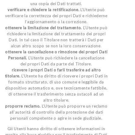
una copia dei Dati trattati.
verificare e chiedere la rettificazione.
L’Utente può
verificare la correttezza dei propri Dati e richiederne
l’aggiornamento o la correzione.
ottenere la limitazione del trattamento.
L’Utente può
richiedere la limitazione del trattamento dei propri
Dati. In tal caso il Titolare non tratterà i Dati per
alcun altro scopo se non la loro conservazione.
ottenere la cancellazione o rimozione dei propri Dati
Personali.
L’Utente può richiedere la cancellazione
dei propri Dati da parte del Titolare.
ricevere i propri Dati o farli trasferire ad altro
titolare.
L’Utente ha diritto di ricevere i propri Dati in
formato strutturato, di uso comune e leggibile da
dispositivo automatico e, ove tecnicamente fattibile,
di ottenerne il trasferimento senza ostacoli ad un
altro titolare.
proporre reclamo.
L’Utente può proporre un reclamo
all’autorità di controllo della protezione dei dati
personali competente o agire in sede giudiziale.
Gli Utenti hanno diritto di ottenere informazioni in
merito alla base giuridica per il trasferimento di Dati