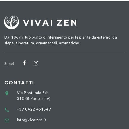
Dal 1967 il tuo punto di riferimento per le piante da esterno: da
siepe, alberatura, ornamentali, aromatiche.
Social
CONTATTI
Via Postumia 5/b
31038 Paese (TV)
+39 0422 451549
info@vivaizen.it