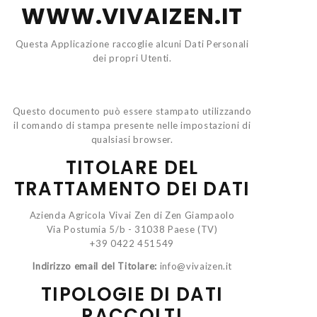
WWW.VIVAIZEN.IT
Questa Applicazione raccoglie alcuni Dati Personali
dei propri Utenti.
Questo documento può essere stampato utilizzando
il comando di stampa presente nelle impostazioni di
qualsiasi browser.
TITOLARE DEL
TRATTAMENTO DEI DATI
Azienda Agricola Vivai Zen di Zen Giampaolo
Via Postumia 5/b - 31038 Paese (TV)
+39 0422 451549
Indirizzo email del Titolare:
info@vivaizen.it
TIPOLOGIE DI DATI
RACCOLTI