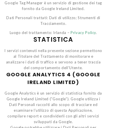
Google Tag Manager è un servizio di gestione dei tag
fornito da Google Ireland Limited.
Dati Personali trattati: Dati di utilizzo; Strumenti di
Tracciamento.
Luogo del trattamento: Irlanda –
Privacy Policy
.
STATISTICA
I servizi contenuti nella presente sezione permettono
al Titolare del Trattamento di monitorare e
analizzare i dati di traffico e servono a tener traccia
del comportamento dell’Utente.
GOOGLE ANALYTICS 4 (GOOGLE
IRELAND LIMITED)
Google Analytics è un servizio di statistica fornito da
Google Ireland Limited (“Google”). Google utilizza i
Dati Personali raccolti allo scopo di tracciare ed
esaminare l’utilizzo di questa Applicazione,
compilare report e condividerli con gli altri servizi
sviluppati da Google.
Google potrebbe utilizzare i Dati Personali per