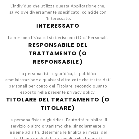
L'individuo che utilizza questa Applicazione che,
salvo ove diversamente specificato, coincide con
l'Interessato.
INTERESSATO
La persona fisica cui si riferiscono i Dati Personali.
RESPONSABILE DEL
TRATTAMENTO (O
RESPONSABILE)
La persona fisica, giuridica, la pubblica
amministrazione e qualsiasi altro ente che tratta dati
personali per conto del Titolare, secondo quanto
esposto nella presente privacy policy.
TITOLARE DEL TRATTAMENTO (O
TITOLARE)
La persona fisica o giuridica, l'autorità pubblica, il
servizio o altro organismo che, singolarmente o
insieme ad altri, determina le finalità e i mezzi del
trattamento di dati personali e gli strumenti