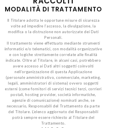
RACCOLTI
MODALITÀ DI TRATTAMENTO
Il Titolare adotta le opportune misure di sicurezza
volte ad impedire l’accesso, la divulgazione, la
modifica o la distruzione non autorizzate dei Dati
Personali.
Il trattamento viene effettuato mediante strumenti
informatici e/o telematici, con modalità organizzative
e con logiche strettamente correlate alle finalità
indicate. Oltre al Titolare, in alcuni casi, potrebbero
avere accesso ai Dati altri soggetti coinvolti
nell’organizzazione di questa Applicazione
(personale amministrativo, commerciale, marketing,
legali, amministratori di sistema) ovvero soggetti
esterni (come fornitori di servizi tecnici terzi, corrieri
postali, hosting provider, società informatiche,
agenzie di comunicazione) nominati anche, se
necessario, Responsabili del Trattamento da parte
del Titolare. L’elenco aggiornato dei Responsabili
potrà sempre essere richiesto al Titolare del
Trattamento.