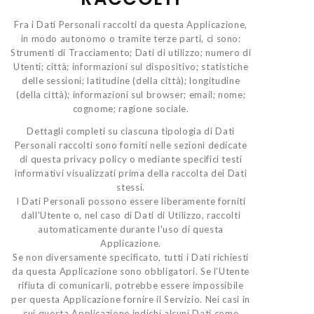
Fra i Dati Personali raccolti da questa Applicazione,
in modo autonomo o tramite terze parti, ci sono:
Strumenti di Tracciamento; Dati di utilizzo; numero di
Utenti; città; informazioni sul dispositivo; statistiche
delle sessioni; latitudine (della città); longitudine
(della città); informazioni sul browser; email; nome;
cognome; ragione sociale.
Dettagli completi su ciascuna tipologia di Dati
Personali raccolti sono forniti nelle sezioni dedicate
di questa privacy policy o mediante specifici testi
informativi visualizzati prima della raccolta dei Dati
stessi.
I Dati Personali possono essere liberamente forniti
dall'Utente o, nel caso di Dati di Utilizzo, raccolti
automaticamente durante l'uso di questa
Applicazione.
Se non diversamente specificato, tutti i Dati richiesti
da questa Applicazione sono obbligatori. Se l’Utente
rifiuta di comunicarli, potrebbe essere impossibile
per questa Applicazione fornire il Servizio. Nei casi in
cui questa Applicazione indichi alcuni Dati come