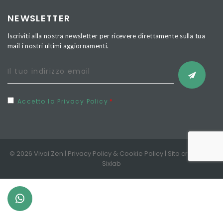
NEWSLETTER
Iscriviti alla nostra newsletter per ricevere direttamente sulla tua
mail i nostri ultimi aggiornamenti.
Accetto la Privacy Policy
© 2026 Vivai Zen |
Privacy Policy
&
Cookie Policy
| Sito creato da
Sixlab