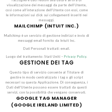
raccogliere dati relativi alla data e all’ora di
visualizzazione dei messaggi da parte dell’Utente,
così come all’interazione dell'Utente con essi, come
le informazioni sui click sui collegamenti inseriti nei
messaggi.
MAILCHIMP (INTUIT INC.)
Mailchimp è un servizio di gestione indirizzi e invio di
messaggi email fornito da Intuit Inc.
Dati Personali trattati: email.
Luogo del trattamento: Stati Uniti –
Privacy Policy
.
GESTIONE DEI TAG
Questo tipo di servizio consente al Titolare di
gestire in modo centralizzato i tag o gli script
necessari su questa Applicazione. Di conseguenza, i
Dati dell'Utente possono essere trattati da questi
servizi, con la possibilità che vengano conservati.
GOOGLE TAG MANAGER
(GOOGLE IRELAND LIMITED)