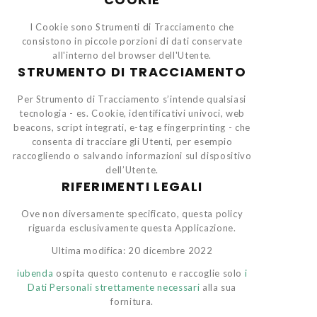
I Cookie sono Strumenti di Tracciamento che
consistono in piccole porzioni di dati conservate
all'interno del browser dell'Utente.
STRUMENTO DI TRACCIAMENTO
Per Strumento di Tracciamento s’intende qualsiasi
tecnologia - es. Cookie, identificativi univoci, web
beacons, script integrati, e-tag e fingerprinting - che
consenta di tracciare gli Utenti, per esempio
raccogliendo o salvando informazioni sul dispositivo
dell’Utente.
RIFERIMENTI LEGALI
Ove non diversamente specificato, questa policy
riguarda esclusivamente questa Applicazione.
Ultima modifica: 20 dicembre 2022
iubenda
ospita questo contenuto e raccoglie solo
i
Dati Personali strettamente necessari
alla sua
fornitura.