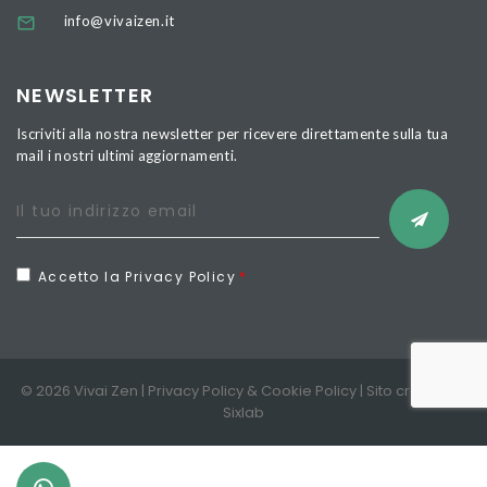
info@vivaizen.it
NEWSLETTER
Iscriviti alla nostra newsletter per ricevere direttamente sulla tua
mail i nostri ultimi aggiornamenti.
Accetto la Privacy Policy
© 2026 Vivai Zen |
Privacy Policy
&
Cookie Policy
| Sito creato da
Sixlab