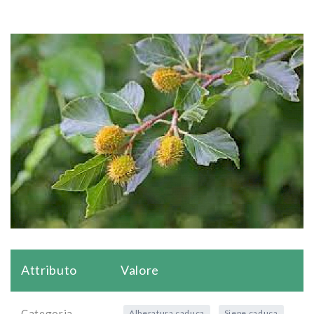
Attributo
Valore
Categoria
Alberatura caduca
Siepe caduca