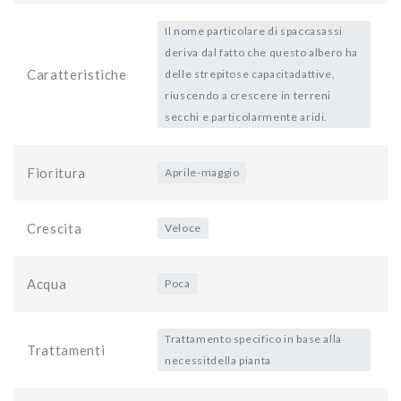
Il nome particolare di spaccasassi
deriva dal fatto che questo albero ha
Caratteristiche
delle strepitose capacitadattive,
riuscendo a crescere in terreni
secchi e particolarmente aridi.
Fioritura
Aprile-maggio
Crescita
Veloce
Acqua
Poca
Trattamento specifico in base alla
Trattamenti
necessitdella pianta