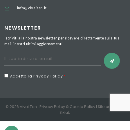
info@vivaizen.it
NEWSLETTER
Iscriviti alla nostra newsletter per ricevere direttamente sulla tua
mail i nostri ultimi aggiornamenti.
Accetto la Privacy Policy
© 2026 Vivai Zen |
Privacy Policy
&
Cookie Policy
| Sito creato da
Sixlab