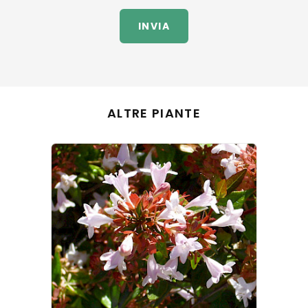
INVIA
ALTRE PIANTE