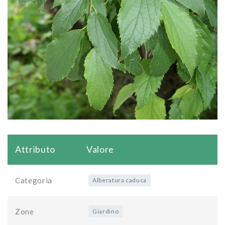
Attributo
Valore
Categoria
Alberatura caduca
Zone
Giardino