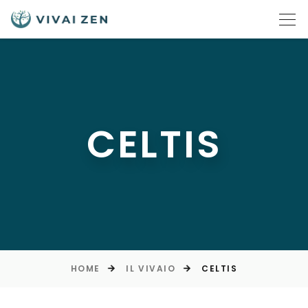
CELTIS
HOME
IL VIVAIO
CELTIS