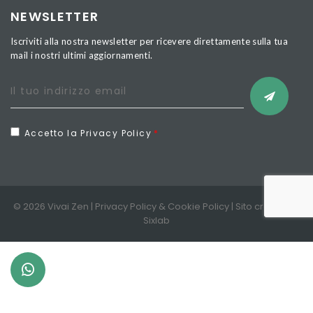
NEWSLETTER
Iscriviti alla nostra newsletter per ricevere direttamente sulla tua
mail i nostri ultimi aggiornamenti.
Accetto la Privacy Policy
© 2026 Vivai Zen |
Privacy Policy
&
Cookie Policy
| Sito creato da
Sixlab