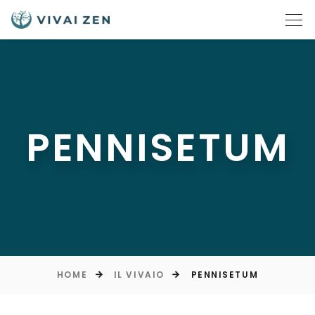
PENNISETUM
HOME
IL VIVAIO
PENNISETUM