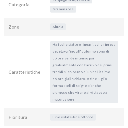
Categoria
Graminacee
Zone
Aiuola
Ha foglie piatte e lineari, dalla ripresa
vegetava fino all' autunno sono di
colore verde intenso poi
gradualmente con l'arrivo dei primi
Caratteristiche
freddi si colorano di un bellissimo
colore giallo chiaro. A fine luglio
forma steli di spighe bianche
piumose che virano al violaceo a
maturazione
Fioritura
Fine estate-fine ottobre