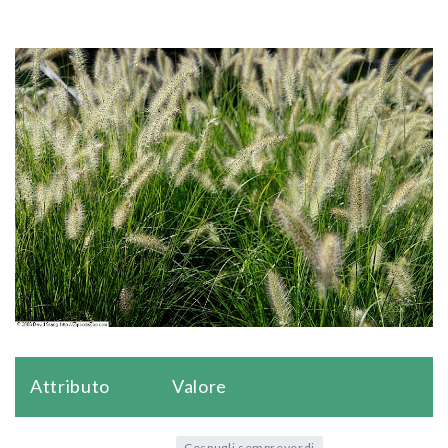
Attributo
Valore
Cespugli sempreverdi