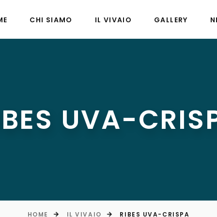
ME
CHI SIAMO
IL VIVAIO
GALLERY
N
IBES UVA-CRIS
HOME
IL VIVAIO
RIBES UVA-CRISPA