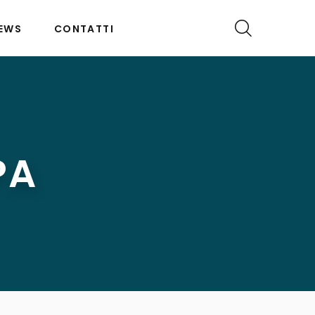
EWS
CONTATTI
PA