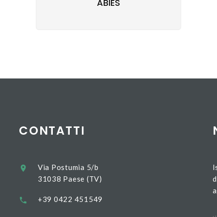
ABIES
CONTATTI
Via Postumia 5/b
I
31038 Paese (TV)
d
a
+39 0422 451549