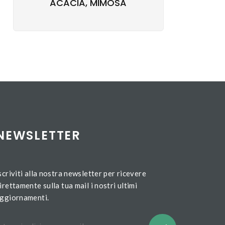
ACACIA, MIMOSA
NEWSLETTER
scriviti alla nostra newsletter per ricevere
irettamente sulla tua mail i nostri ultimi
ggiornamenti.