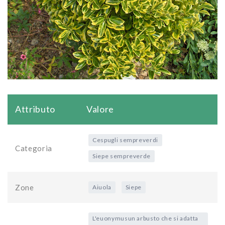
Attributo
Valore
Cespugli sempreverdi
Categoria
Siepe sempreverde
Zone
Aiuola
Siepe
L'euonymusun arbusto che si adatta