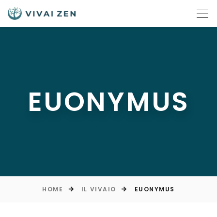
EUONYMUS
HOME
IL VIVAIO
EUONYMUS