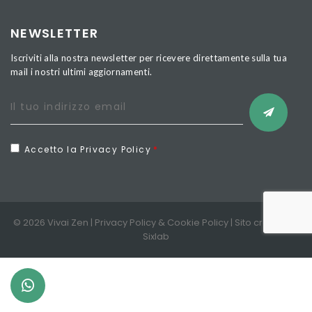
NEWSLETTER
Iscriviti alla nostra newsletter per ricevere direttamente sulla tua
mail i nostri ultimi aggiornamenti.
Accetto la Privacy Policy
© 2026 Vivai Zen |
Privacy Policy
&
Cookie Policy
| Sito creato da
Sixlab