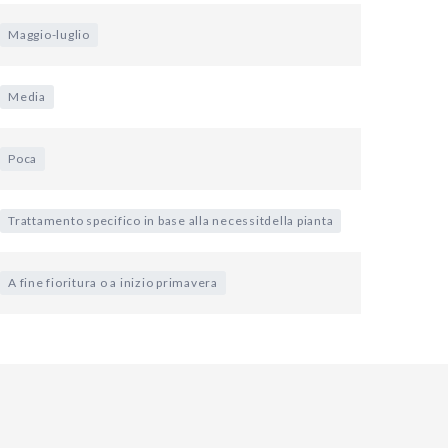
Maggio-luglio
Media
Poca
Trattamento specifico in base alla necessitdella pianta
A fine fioritura o a inizio primavera