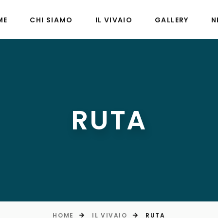
ME
CHI SIAMO
IL VIVAIO
GALLERY
N
RUTA
HOME
IL VIVAIO
RUTA