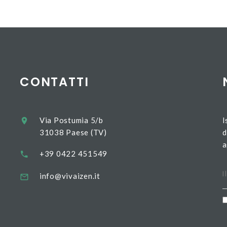
CONTATTI
Via Postumia 5/b
I
31038 Paese (TV)
d
a
+39 0422 451549
info@vivaizen.it