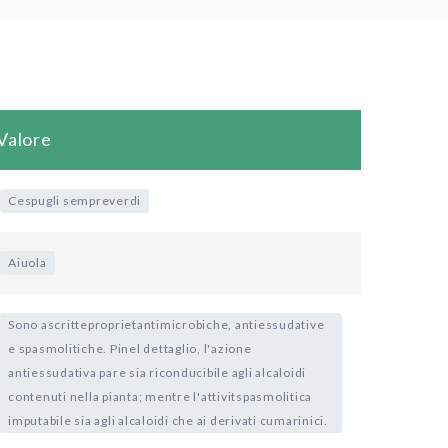
Valore
Cespugli sempreverdi
Aiuola
Sono ascritteproprietantimicrobiche, antiessudative
e spasmolitiche. Pinel dettaglio, l'azione
antiessudativa pare sia riconducibile agli alcaloidi
contenuti nella pianta; mentre l'attivitspasmolitica
imputabile sia agli alcaloidi che ai derivati cumarinici.