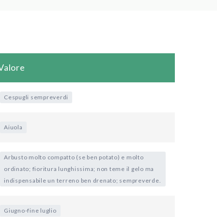
Valore
Cespugli sempreverdi
Aiuola
Arbusto molto compatto (se ben potato) e molto
ordinato; fioritura lunghissima; non teme il gelo ma
indispensabile un terreno ben drenato; sempreverde.
Giugno-fine luglio