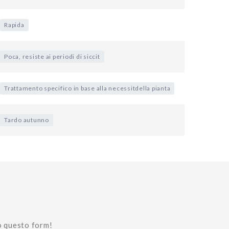
Rapida
Poca, resiste ai periodi di siccit
Trattamento specifico in base alla necessitdella pianta
Tardo autunno
o questo form!