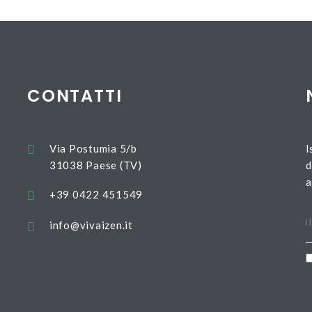
CONTATTI
Via Postumia 5/b
I
31038 Paese (TV)
d
a
+39 0422 451549
info@vivaizen.it