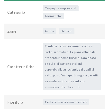
Cespugli sempreverdi
Categoria
Aromatiche
Zone
Aiuola
Balcone
Pianta erbacea perenne, di odore
forte, aromatico. La piana officinale
presenta rizoma fibroso, ramificato,
da cui si dipartono stoloni
Caratteristiche
superficiali, striscianti, dai quali si
sviluppano fusti quadrangolari, eretti
e ramificati che presentano
sfumature di viola-verde.
Fioritura
Tarda primavera-inizio estate