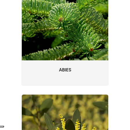
ABIES