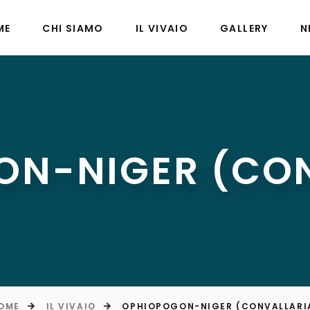
ME
CHI SIAMO
IL VIVAIO
GALLERY
N
ON-NIGER (CON
OME
IL VIVAIO
OPHIOPOGON-NIGER (CONVALLARI