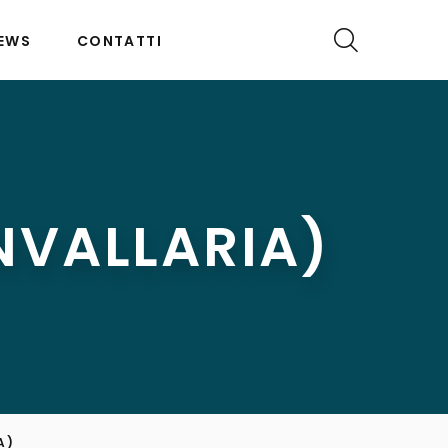
EWS
CONTATTI
VALLARIA)
A)