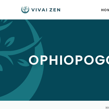
HO
OPHIOPOG
H