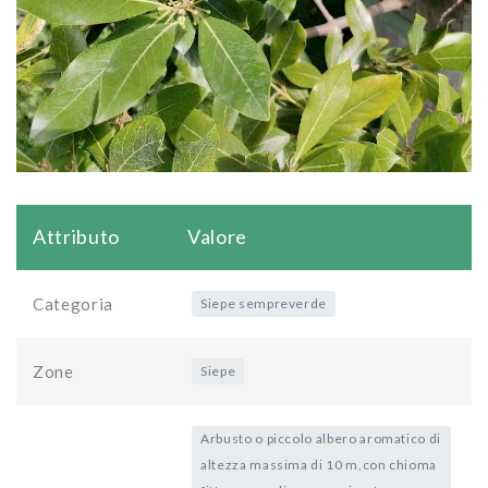
Attributo
Valore
Categoria
Siepe sempreverde
Zone
Siepe
Arbusto o piccolo albero aromatico di
altezza massima di 10 m,con chioma