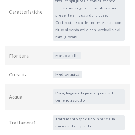
fitta, cespugliosa e conica; tronco
eretto non regolare, ramificazione
Caratteristiche
presente sin quasi dalla base.
Corteccia liscia, bruno-grigiastra con
riflessi verdastri e con lenticelle nei
rami giovani.
Fioritura
Marzo-aprile
Crescita
Medio-rapida
Poca, bagnare la pianta quando il
Acqua
terreno asciutto
Trattamento specifico in base alla
Trattamenti
necessitdella pianta