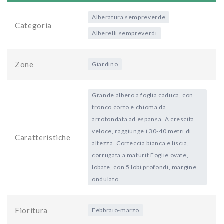
Alberatura sempreverde
Categoria
Alberelli sempreverdi
Zone
Giardino
Grande albero a foglia caduca, con
tronco corto e chioma da
arrotondata ad espansa. A crescita
veloce, raggiunge i 30-40 metri di
Caratteristiche
altezza. Corteccia bianca e liscia,
corrugata a maturit Foglie ovate,
lobate, con 5 lobi profondi, margine
ondulato
Fioritura
Febbraio-marzo