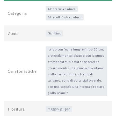
Alberatura caduca
Categoria
Alberelli foglia caduca
Zone
Giardino
Ibrido con foglie lunghe fino a 20 cm,
profondamente lobate e con le punte
arrotondate; in estate sono verde
chiaro mentre in autunno diventano
Caratteristiche
giallo carico. I fiori, a forma di
tulipano, sono di color giallo-verde,
con una screziatura interna circolare
giallo-arancio
Fioritura
Maggio-giugno