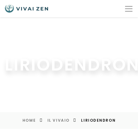
LIRIODENDRO
HOME
IL VIVAIO
LIRIODENDRON