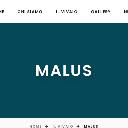
ME
CHI SIAMO
IL VIVAIO
GALLERY
N
MALUS
HOME
IL VIVAIO
MALUS