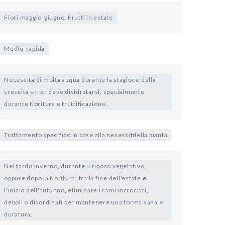
Fiori maggio-giugno. Frutti in estate
Medio-rapida
Necessita di molta acqua durante la stagione della
crescita e non deve disidratarsi, specialmente
durante fioritura e fruttificazione,
Trattamento specifico in base alla necessitdella pianta
Nel tardo inverno, durante il riposo vegetativo,
oppure dopo la fioritura, tra la fine dell'estate e
l'inizio dell'autunno, eliminare i rami incrociati,
deboli o disordinati per mantenere una forma sana e
duratura.