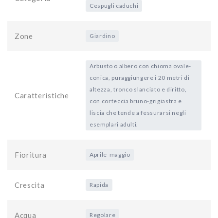
Cespugli caduchi
Zone
Giardino
Arbusto o albero con chioma ovale-
conica, puraggiungere i 20 metri di
altezza, tronco slanciato e diritto,
Caratteristiche
con corteccia bruno-grigiastra e
liscia che tende a fessurarsi negli
esemplari adulti.
Fioritura
Aprile-maggio
Crescita
Rapida
Acqua
Regolare