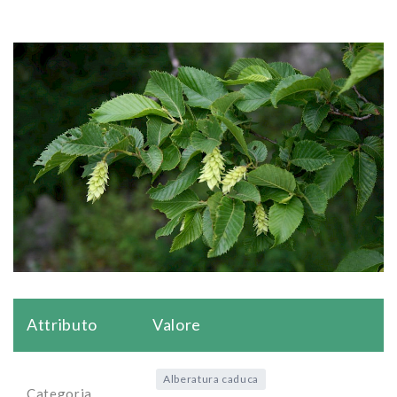
Attributo
Valore
Alberatura caduca
Categoria