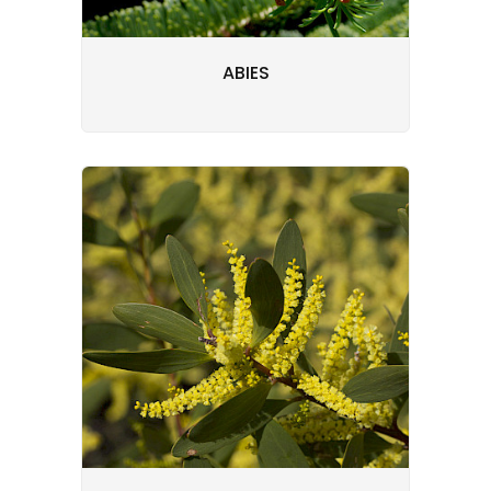
ABIES