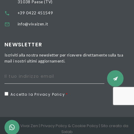
31038 Paese (TV)
+39 0422 451549
info@vivaizen.it
NEWSLETTER
Iscriviti alla nostra newsletter per ricevere direttamente sulla tua
mail i nostri ultimi aggiornamenti.
Accetto la Privacy Policy
© 2026 Vivai Zen |
Privacy Policy
&
Cookie Policy
| Sito creato da
Sixlab