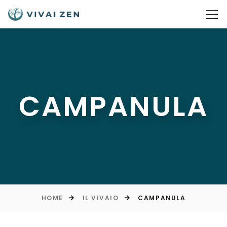
CAMPANULA
HOME
IL VIVAIO
CAMPANULA