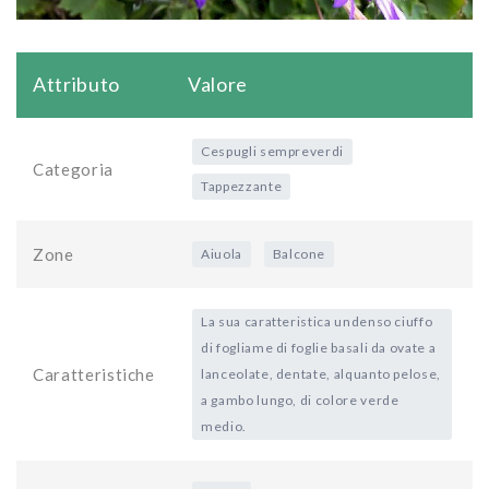
Attributo
Valore
Cespugli sempreverdi
Categoria
Tappezzante
Zone
Aiuola
Balcone
La sua caratteristica undenso ciuffo
di fogliame di foglie basali da ovate a
Caratteristiche
lanceolate, dentate, alquanto pelose,
a gambo lungo, di colore verde
medio.