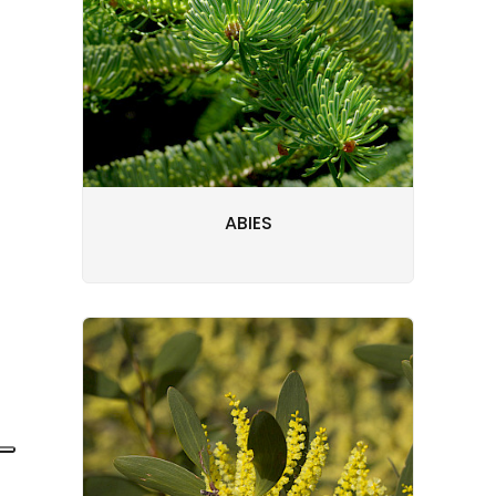
ABIES