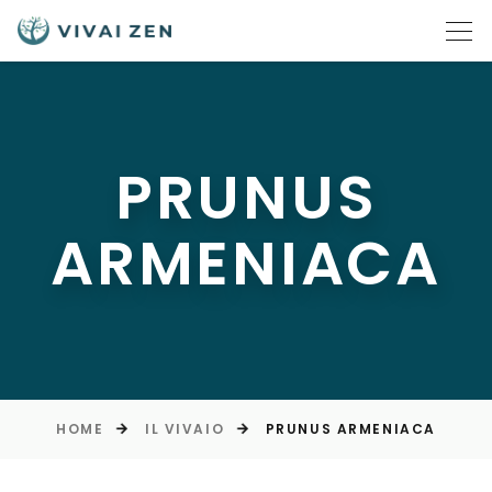
PRUNUS
ARMENIACA
HOME
IL VIVAIO
PRUNUS ARMENIACA