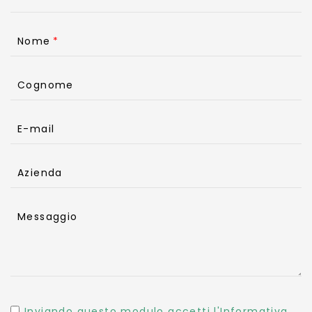
Nome
Cognome
E-mail
Azienda
Messaggio
Inviando questo modulo accetti l'Informativa