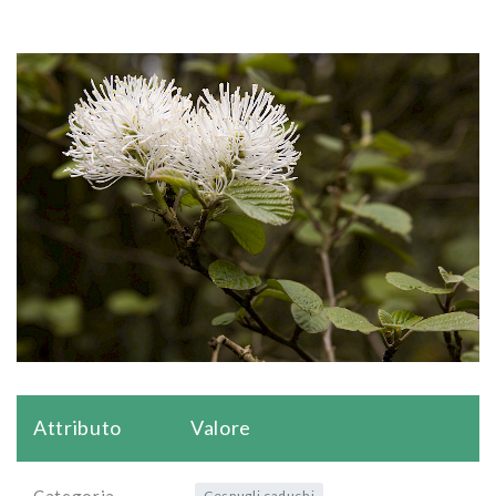
Attributo
Valore
Categoria
Cespugli caduchi