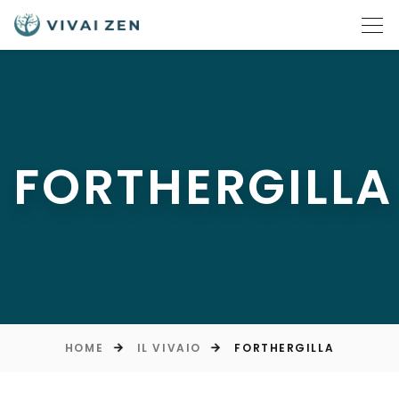
FORTHERGILLA
HOME
IL VIVAIO
FORTHERGILLA