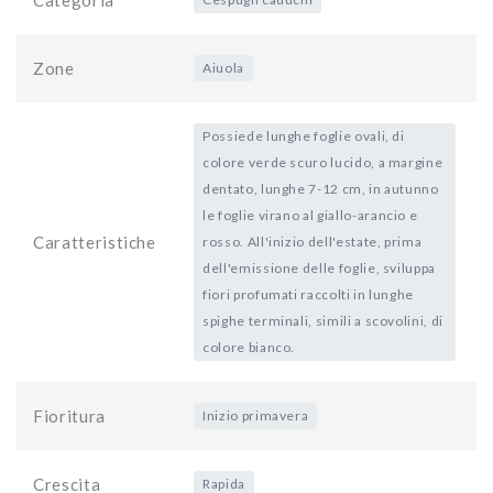
Zone
Aiuola
Possiede lunghe foglie ovali, di
colore verde scuro lucido, a margine
dentato, lunghe 7-12 cm, in autunno
le foglie virano al giallo-arancio e
Caratteristiche
rosso. All'inizio dell'estate, prima
dell'emissione delle foglie, sviluppa
fiori profumati raccolti in lunghe
spighe terminali, simili a scovolini, di
colore bianco.
Fioritura
Inizio primavera
Crescita
Rapida