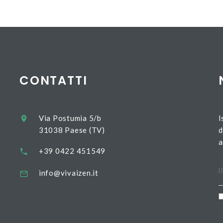
CONTATTI
Via Postumia 5/b
I
31038 Paese (TV)
d
a
+39 0422 451549
info@vivaizen.it