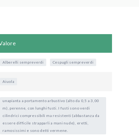
Valore
Alberelli sempreverdi
Cespugli sempreverdi
Aiuola
unapianta a portamento arbustivo (alto da 0,5 a 3,00
m), perenne, con lunghi fusti. I fusti sono verdi
cilindrici compressibili ma resistenti (abbastanza da
essere difficile strapparli a mani nude), eretti,
ramosissimi e sono detti vermene.