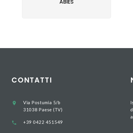
ABIES
CONTATTI
Via Postumia 5/b
I
31038 Paese (TV)
d
a
+39 0422 451549