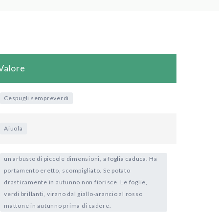
Valore
Cespugli sempreverdi
Aiuola
un arbusto di piccole dimensioni, a foglia caduca. Ha
portamento eretto, scompigliato. Se potato
drasticamente in autunno non fiorisce. Le foglie,
verdi brillanti, virano dal giallo-arancio al rosso
mattone in autunno prima di cadere.