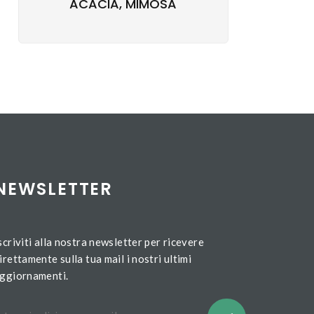
ACACIA, MIMOSA
NEWSLETTER
scriviti alla nostra newsletter per ricevere
irettamente sulla tua mail i nostri ultimi
ggiornamenti.