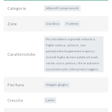
Categoria
Alberelli sempreverdi
Zone
Giardino
Frutteto
Piccolo albero o grande arbusto a
foglia caduca, spinoso, con
portamento largamente espanso.
Caratteristiche
Grandi foglie da lanceolate ad ovali,
verde scuro, pelose, che in autunno
assumono una colorazione ruggine.
Fioritura
Maggio-giugno
Crescita
Lenta