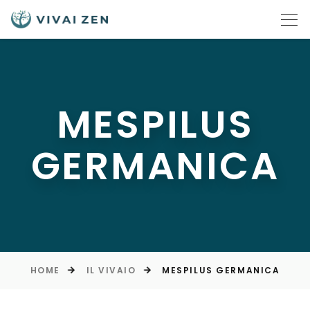
MESPILUS
GERMANICA
HOME
IL VIVAIO
MESPILUS GERMANICA