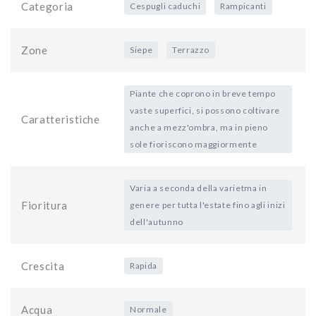
Categoria
Cespugli caduchi
Rampicanti
Zone
Siepe
Terrazzo
Piante che coprono in breve tempo
vaste superfici, si possono coltivare
Caratteristiche
anche a mezz'ombra, ma in pieno
sole fioriscono maggiormente
Varia a seconda della varietma in
Fioritura
genere per tutta l'estate fino agli inizi
dell'autunno
Crescita
Rapida
Acqua
Normale