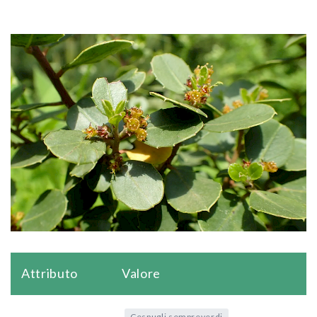
Attributo
Valore
Cespugli sempreverdi