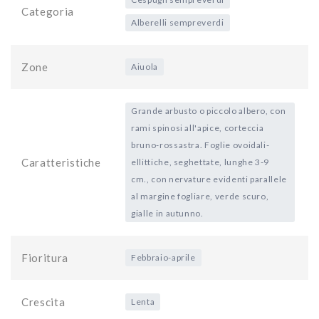
Categoria
Alberelli sempreverdi
Zone
Aiuola
Grande arbusto o piccolo albero, con
rami spinosi all'apice, corteccia
bruno-rossastra. Foglie ovoidali-
Caratteristiche
ellittiche, seghettate, lunghe 3-9
cm., con nervature evidenti parallele
al margine fogliare, verde scuro,
gialle in autunno.
Fioritura
Febbraio-aprile
Crescita
Lenta