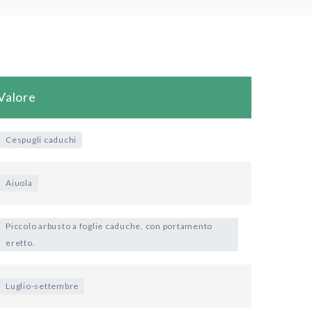
Valore
Cespugli caduchi
Aiuola
Piccolo arbusto a foglie caduche, con portamento
eretto.
Luglio-settembre