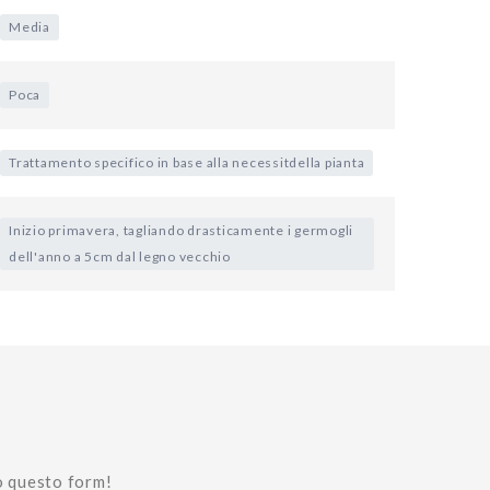
Media
Poca
Trattamento specifico in base alla necessitdella pianta
Inizio primavera, tagliando drasticamente i germogli
dell'anno a 5cm dal legno vecchio
o questo form!