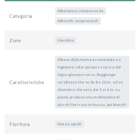
Alberatura sempreverde
Categoria
Alberelli sempreverdi
Zone
Giardino
Albero dalla forma arrotondata e a
fogliame color porpora scuro e dal
legno giovane rosso. Raggiunge
Caratteristiche
un'altezza che va da 8 a 10 m. ed un
diametro che varia dai 5 ai 6 m. La
pianta produce una moltitudine di
piccoli fiori rosa in boccio, poi bianchi
Fioritura
Marzo-aprile