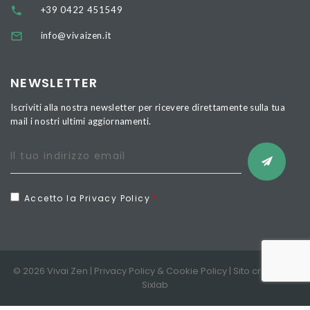
+39 0422 451549
info@vivaizen.it
NEWSLETTER
Iscriviti alla nostra newsletter per ricevere direttamente sulla tua
mail i nostri ultimi aggiornamenti.
Accetto la Privacy Policy
© 2026 Vivai Zen |
Privacy Policy
&
Cookie Policy
| Sito creato da
Sixlab