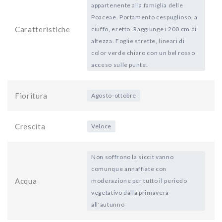
appartenente alla famiglia delle
Poaceae. Portamento cespuglioso, a
Caratteristiche
ciuffo, eretto. Raggiunge i 200 cm di
altezza. Foglie strette, lineari di
color verde chiaro con un bel rosso
acceso sulle punte.
Fioritura
Agosto-ottobre
Crescita
Veloce
Non soffrono la siccit vanno
comunque annaffiate con
Acqua
moderazione per tutto il periodo
vegetativo dalla primavera
all'autunno