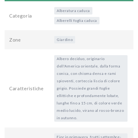
Alberatura caduca
Categoria
Alberelli foglia caduca
Zone
Giardino
Albero deciduo, originario
dell'America orientale, dalla forma
conica, con chioma densa e rami
spioventi, corteccia liscia di colore
Caratteristiche
grigio. Possiede grandi foglie
ellittiche e profondamente lobate,
lunghe fino a 15 cm, di colore verde
medio lucido, virano al rosso-bronzo
in autunno.
Fior in primavera, frutti settembre-