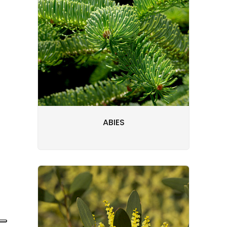
ABIES