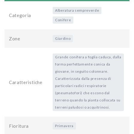
Alberatura sempreverde
Categoria
Conifere
Zone
Giardino
Grande conifera a foglia caduca, dalla
forma perfettamente conica da
giovane, in seguito colonnare.
Caratterizzata dalla presenza di
Caratteristiche
particolari radici respiratorie
(pneumatofori) che escono dal
terreno quando la pianta collocata su
terreni paludosi o acquitrinosi.
Fioritura
Primavera