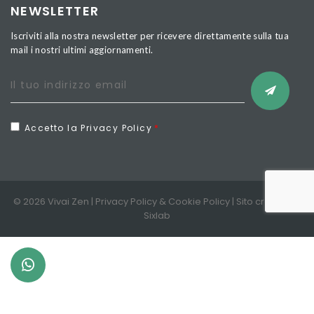
NEWSLETTER
Iscriviti alla nostra newsletter per ricevere direttamente sulla tua
mail i nostri ultimi aggiornamenti.
Accetto la Privacy Policy
© 2026 Vivai Zen |
Privacy Policy
&
Cookie Policy
| Sito creato da
Sixlab