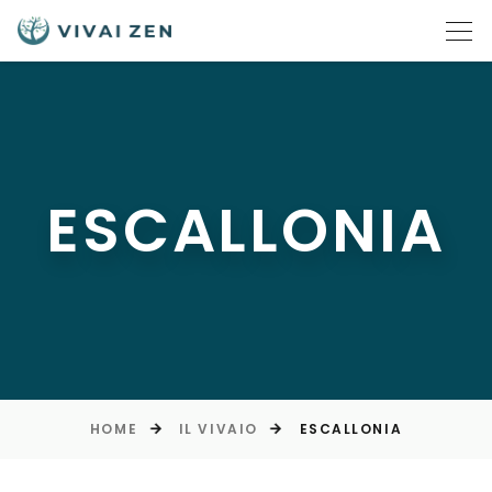
ESCALLONIA
HOME
IL VIVAIO
ESCALLONIA