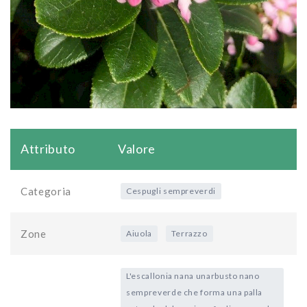
Attributo
Valore
Categoria
Cespugli sempreverdi
Zone
Aiuola
Terrazzo
L'escallonia nana unarbusto nano
sempreverde che forma una palla