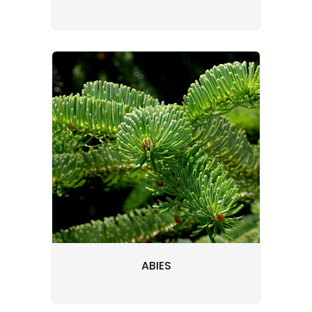
ABIES