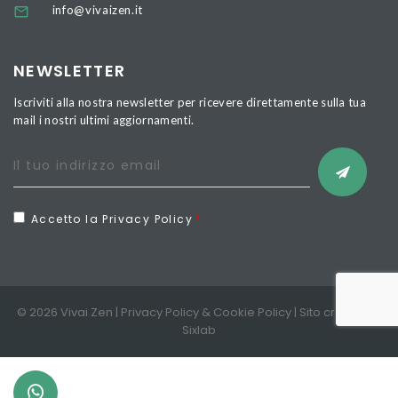
info@vivaizen.it
NEWSLETTER
Iscriviti alla nostra newsletter per ricevere direttamente sulla tua
mail i nostri ultimi aggiornamenti.
Accetto la Privacy Policy
© 2026 Vivai Zen |
Privacy Policy
&
Cookie Policy
| Sito creato da
Sixlab