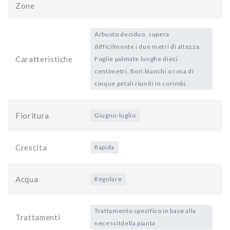
Zone
Arbusto deciduo, supera
difficilmente i due metri di altezza.
Caratteristiche
Foglie palmate lunghe dieci
centimetri, fiori bianchi o rosa di
cinque petali riuniti in corimbi.
Fioritura
Giugno-luglio
Crescita
Rapida
Acqua
Regolare
Trattamento specifico in base alla
Trattamenti
necessitdella pianta