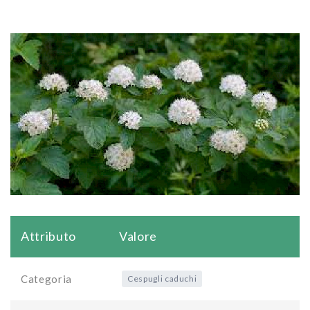
Attributo
Valore
Categoria
Cespugli caduchi