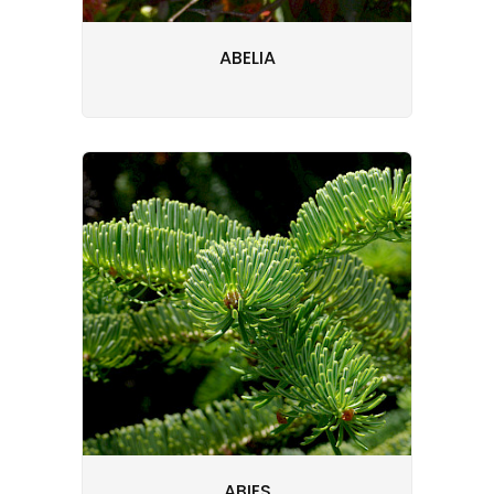
ABELIA
ABIES