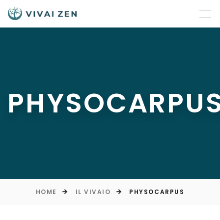
PHYSOCARPU
HOME
IL VIVAIO
PHYSOCARPUS