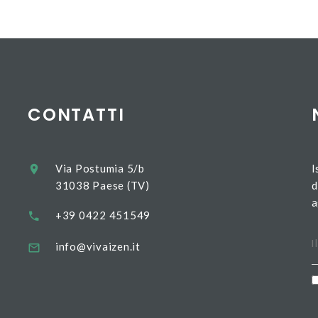
CONTATTI
Via Postumia 5/b
I
31038 Paese (TV)
d
a
+39 0422 451549
info@vivaizen.it