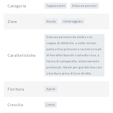
Categoria
Tappezzante
Erbacee perenni
Zone
Aiuola
Ombreggiato
Erbacea perenne da ombra con
coppie di ellittiche, a volte striate,
porta a fine primavera racemi arcuati
Caratteristiche
di fiorellini bianchi o talvolta rosa, a
forma di campanella, intensamente
profumati. Ideale per giardini boscosi
o bordure prive di luce diretta.
Fioritura
Aprile
Crescita
Lenta