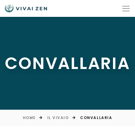
CONVALLARIA
HOME
IL VIVAIO
CONVALLARIA