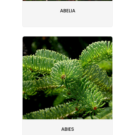
ABELIA
ABIES