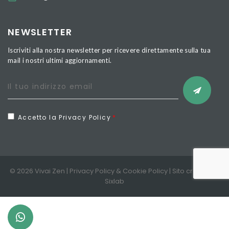
NEWSLETTER
Iscriviti alla nostra newsletter per ricevere direttamente sulla tua
mail i nostri ultimi aggiornamenti.
Accetto la Privacy Policy
© 2026 Vivai Zen |
Privacy Policy
&
Cookie Policy
| Sito creato da
Sixlab