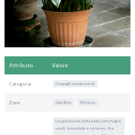
Attributo
Valore
Categoria
Cespugli sempreverdi
Zone
Giardino
Terrazzo
L'aspidistra ha delle bellissime foglie
verdi, lanceolate e coriacee, che