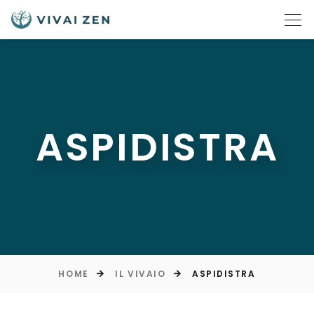
ASPIDISTRA
HOME
IL VIVAIO
ASPIDISTRA