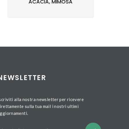
ACACIA, MIMOSA
NEWSLETTER
scriviti alla nostra newsletter per ricevere
irettamente sulla tua mail i nostri ultimi
ggiornamenti.