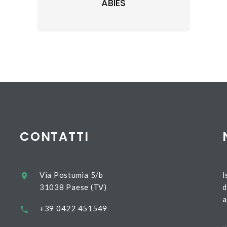
ABIES
CONTATTI
Via Postumia 5/b
I
31038 Paese (TV)
d
a
+39 0422 451549