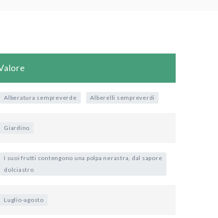
Valore
Alberatura sempreverde
Alberelli sempreverdi
Giardino
I suoi frutti contengono una polpa nerastra, dal sapore
dolciastro
Luglio-agosto