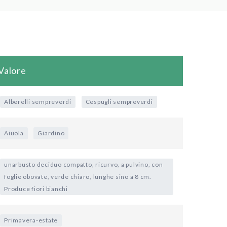
Valore
Alberelli sempreverdi
Cespugli sempreverdi
Aiuola
Giardino
unarbusto deciduo compatto, ricurvo, a pulvino, con
foglie obovate, verde chiaro, lunghe sino a 8 cm.
Produce fiori bianchi
Primavera-estate