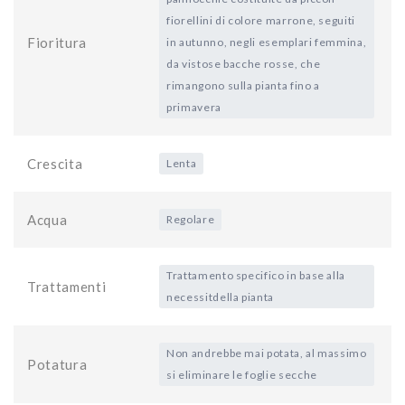
fiorellini di colore marrone, seguiti
Fioritura
in autunno, negli esemplari femmina,
da vistose bacche rosse, che
rimangono sulla pianta fino a
primavera
Crescita
Lenta
Acqua
Regolare
Trattamento specifico in base alla
Trattamenti
necessitdella pianta
Non andrebbe mai potata, al massimo
Potatura
si eliminare le foglie secche