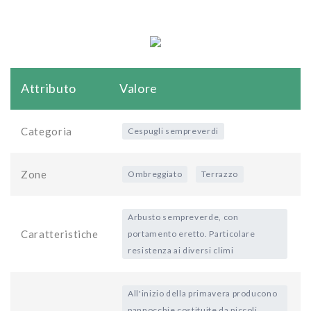
Attributo
Valore
Categoria
Cespugli sempreverdi
Zone
Ombreggiato
Terrazzo
Arbusto sempreverde, con
Caratteristiche
portamento eretto. Particolare
resistenza ai diversi climi
All'inizio della primavera producono
pannocchie costituite da piccoli