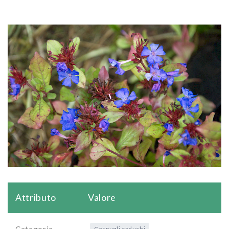
Attributo
Valore
Cespugli caduchi