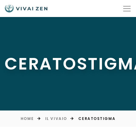
CERATOSTIGM
HOME
IL VIVAIO
CERATOSTIGMA