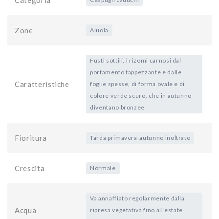
Categoria
Zone
Aiuola
Fusti sottili, i rizomi carnosi dal
portamento tappezzante e dalle
Caratteristiche
foglie spesse, di forma ovale e di
colore verde scuro, che in autunno
diventano bronzee
Fioritura
Tarda primavera-autunno inoltrato
Crescita
Normale
Va annaffiato regolarmente dalla
Acqua
ripresa vegetativa fino all'estate