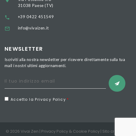
31038 Paese (TV)
+39 0422 451549
info@vivaizen.it
NEWSLETTER
Iscriviti alla nostra newsletter per ricevere direttamente sulla tua
mail i nostri ultimi aggiornamenti.
Accetto la Privacy Policy
© 2026 Vivai Zen |
Privacy Policy
&
Cookie Policy
| Sito creato da