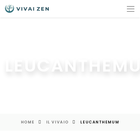
LEUCANTHEM
HOME
IL VIVAIO
LEUCANTHEMUM