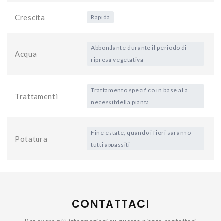
Crescita
Rapida
Abbondante durante il periodo di
Acqua
ripresa vegetativa
Trattamento specifico in base alla
Trattamenti
necessitdella pianta
Fine estate, quando i fiori saranno
Potatura
tutti appassiti
CONTATTACI
Per avere più informazioni su questa pianta contattaci