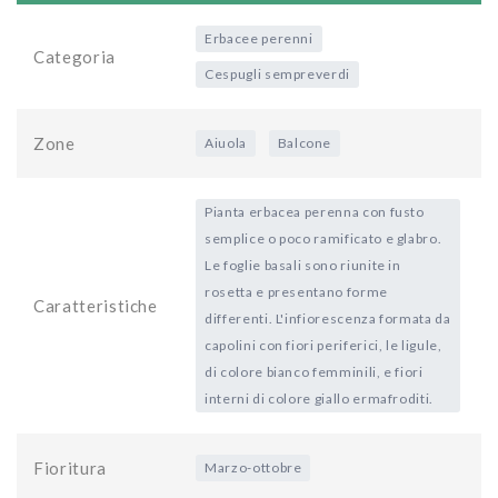
Erbacee perenni
Categoria
Cespugli sempreverdi
Zone
Aiuola
Balcone
Pianta erbacea perenna con fusto
semplice o poco ramificato e glabro.
Le foglie basali sono riunite in
rosetta e presentano forme
Caratteristiche
differenti. L'infiorescenza formata da
capolini con fiori periferici, le ligule,
di colore bianco femminili, e fiori
interni di colore giallo ermafroditi.
Fioritura
Marzo-ottobre