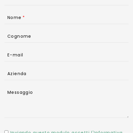
Nome
Cognome
E-mail
Azienda
Messaggio
Inviando questo modulo accetti l'Informativa