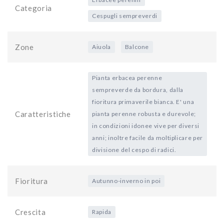
Categoria
Cespugli sempreverdi
Zone
Aiuola
Balcone
Pianta erbacea perenne
sempreverde da bordura, dalla
fioritura primaverile bianca. E' una
Caratteristiche
pianta perenne robusta e durevole;
in condizioni idonee vive per diversi
anni; inoltre facile da moltiplicare per
divisione del cespo di radici.
Fioritura
Autunno-inverno in poi
Crescita
Rapida