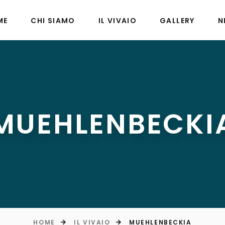
ME
CHI SIAMO
IL VIVAIO
GALLERY
N
MUEHLENBECKI
HOME
IL VIVAIO
MUEHLENBECKIA