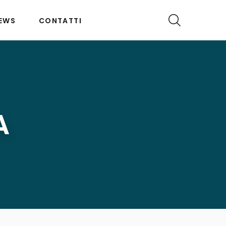
EWS
CONTATTI
A