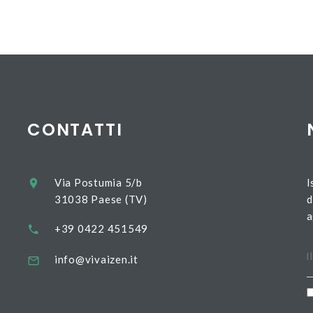
CONTATTI
Via Postumia 5/b
I
31038 Paese (TV)
d
a
+39 0422 451549
info@vivaizen.it