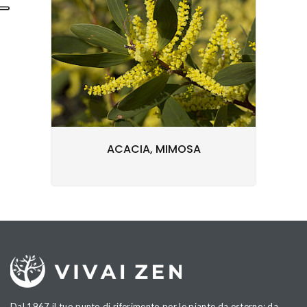
ACACIA, MIMOSA
Dal 1967 il tuo punto di riferimento per le piante da esterno: da