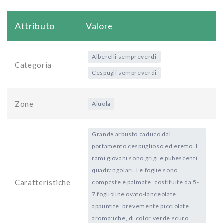
Attributo
Valore
Alberelli sempreverdi
Categoria
Cespugli sempreverdi
Zone
Aiuola
Grande arbusto caduco dal
portamento cespuglioso ed eretto. I
rami giovani sono grigi e pubescenti,
quadrangolari. Le foglie sono
Caratteristiche
composte e palmate, costituite da 5-
7 foglioline ovato-lanceolate,
appuntite, brevemente picciolate,
aromatiche, di color verde scuro