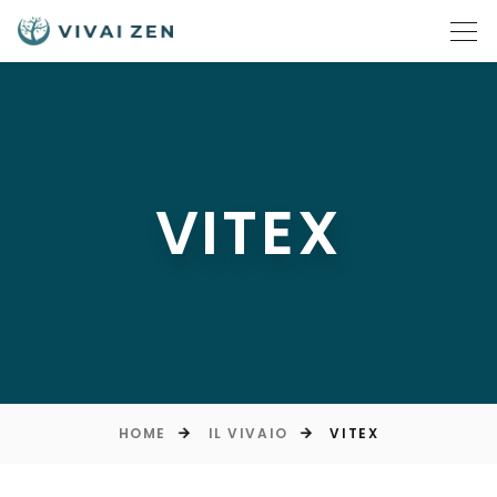
VITEX
HOME
IL VIVAIO
VITEX