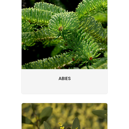
ABIES