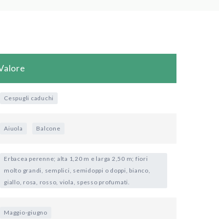
Valore
Cespugli caduchi
Aiuola
Balcone
Erbacea perenne; alta 1,20 m e larga 2,50 m; fiori
molto grandi, semplici, semidoppi o doppi, bianco,
giallo, rosa, rosso, viola, spesso profumati.
Maggio-giugno