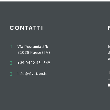
CONTATTI
Via Postumia 5/b
I
31038 Paese (TV)
d
a
+39 0422 451549
info@vivaizen.it