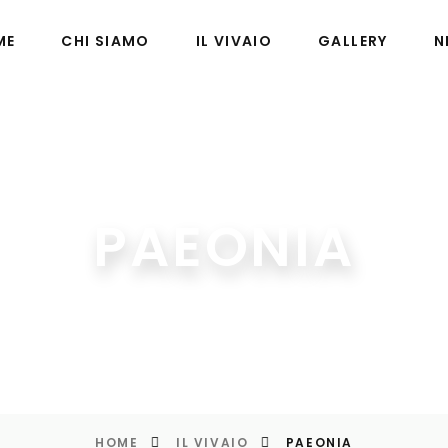
ME
CHI SIAMO
IL VIVAIO
GALLERY
N
PAEONIA
HOME
IL VIVAIO
PAEONIA