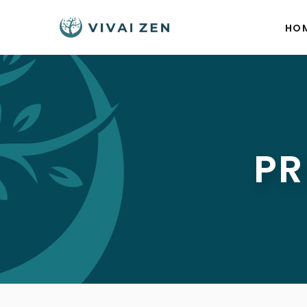
HO
PR