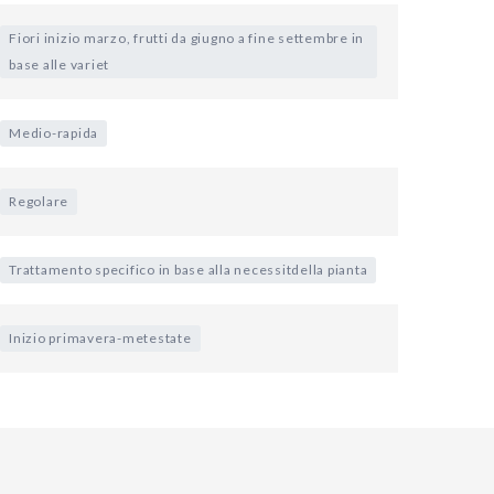
Fiori inizio marzo, frutti da giugno a fine settembre in
base alle variet
Medio-rapida
Regolare
Trattamento specifico in base alla necessitdella pianta
Inizio primavera-metestate