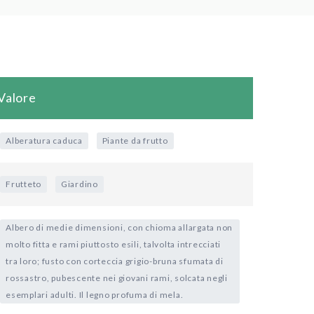
Valore
Alberatura caduca
Piante da frutto
Frutteto
Giardino
Albero di medie dimensioni, con chioma allargata non
molto fitta e rami piuttosto esili, talvolta intrecciati
tra loro; fusto con corteccia grigio-bruna sfumata di
rossastro, pubescente nei giovani rami, solcata negli
esemplari adulti. Il legno profuma di mela.