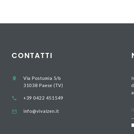
CONTATTI
Via Postumia 5/b
I
31038 Paese (TV)
d
a
+39 0422 451549
info@vivaizen.it