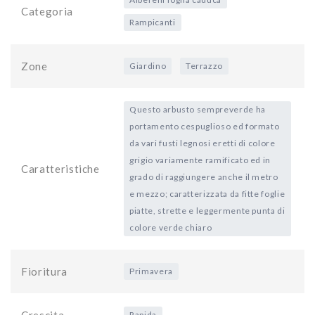
Categoria
Rampicanti
Zone
Giardino
Terrazzo
Questo arbusto sempreverde ha
portamento cespuglioso ed formato
da vari fusti legnosi eretti di colore
grigio variamente ramificato ed in
Caratteristiche
grado di raggiungere anche il metro
e mezzo; caratterizzata da fitte foglie
piatte, strette e leggermente punta di
colore verde chiaro
Fioritura
Primavera
Crescita
Rapida