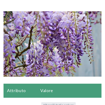
Attributo
Valore
Alberelli foglia caduca